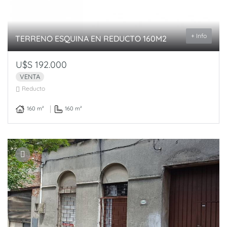
+ Info
TERRENO ESQUINA EN REDUCTO 160M2
U$S 192.000
VENTA
Reducto
160 m²
160 m²