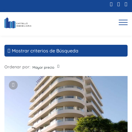
Mostrar criterios de Búsqueda
Ordenar por:
Mayor precio