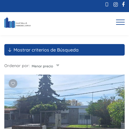
Mostrar criterios de Búsqueda
Ordenar por:
Menor precio