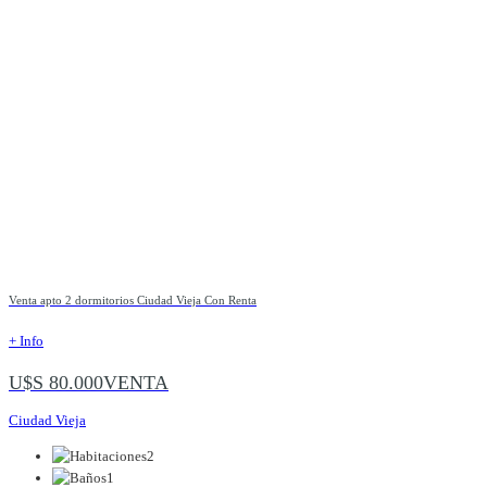
Venta apto 2 dormitorios Ciudad Vieja Con Renta
+ Info
U$S 80.000
VENTA
Ciudad Vieja
2
1