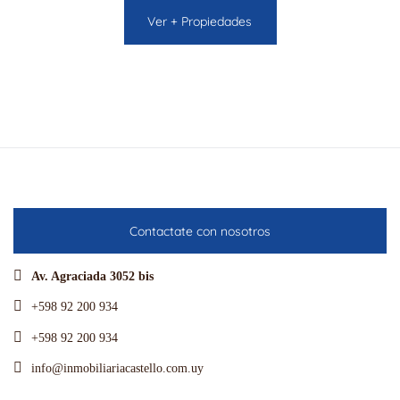
Ver + Propiedades
Contactate con nosotros
Av. Agraciada 3052 bis
+598 92 200 934
+598 92 200 934
info@inmobiliariacastello.com.uy