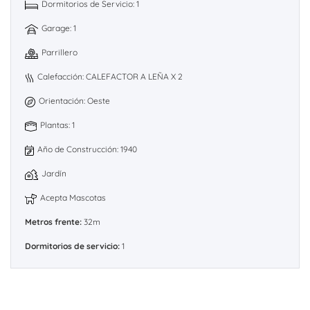
Dormitorios de Servicio: 1
Garage: 1
Parrillero
Calefacción: CALEFACTOR A LEÑA X 2
Orientación: Oeste
Plantas: 1
Año de Construcción: 1940
Jardín
Acepta Mascotas
Metros frente:
32m
Dormitorios de servicio:
1