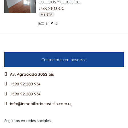
COLEGIOS Y CLUBES DE...
U$S 210.000
VENTA
2
2
Contactate con nosotros
Av. Agraciada 3052 bis
+598 92 200 934
+598 92 200 934
info@inmobiliariacastello.com.uy
Seguinos en redes sociales!