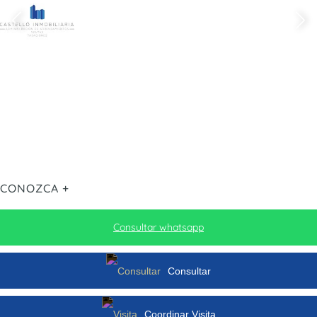
CONOZCA +
Consultar whatsapp
Consultar
Coordinar Visita