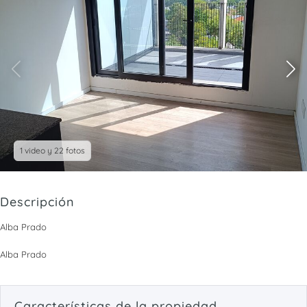
1 video y 22 fotos
Descripción
Alba Prado
Alba Prado
Características de la propiedad