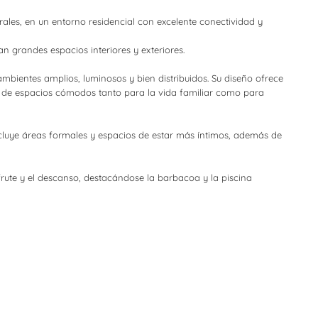
les, en un entorno residencial con excelente conectividad y
n grandes espacios interiores y exteriores.
ambientes amplios, luminosos y bien distribuidos. Su diseño ofrece
tar de espacios cómodos tanto para la vida familiar como para
cluye áreas formales y espacios de estar más íntimos, además de
frute y el descanso, destacándose la barbacoa y la piscina