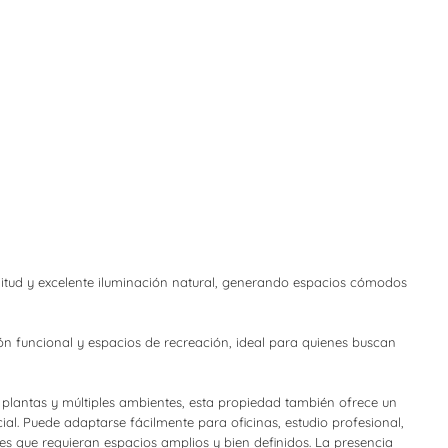
litud y excelente iluminación natural, generando espacios cómodos
n funcional y espacios de recreación, ideal para quienes buscan
s plantas y múltiples ambientes, esta propiedad también ofrece un
ial. Puede adaptarse fácilmente para oficinas, estudio profesional,
ales que requieran espacios amplios y bien definidos. La presencia