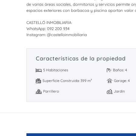
de varias áreas sociales, dormitorios y servicios permite o
espacios exteriores con barbacoa y piscina aportan valor ad
CASTELLÓ INMOBILIARIA
WhatsApp: 092 200 934
Instagram: @castelloinmobiliaria
Características de la propiedad
5 Habitaciones
Baños: 4
Superficie Construida: 399 m²
Garage: 4
Parrillero
Jardín