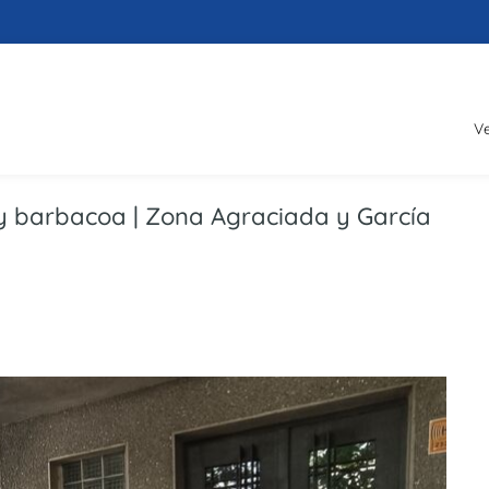
V
 y barbacoa | Zona Agraciada y García