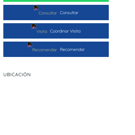
Consultar
Coordinar Visita
Recomendar
UBICACIÓN