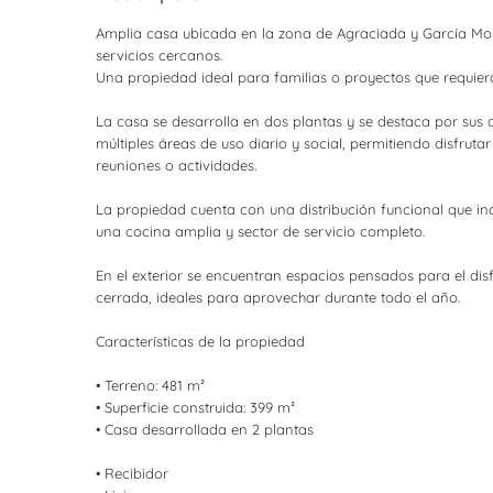
Amplia casa ubicada en la zona de Agraciada y García Mora
servicios cercanos.
Una propiedad ideal para familias o proyectos que requiera
La casa se desarrolla en dos plantas y se destaca por sus 
múltiples áreas de uso diario y social, permitiendo disfru
reuniones o actividades.
La propiedad cuenta con una distribución funcional que in
una cocina amplia y sector de servicio completo.
En el exterior se encuentran espacios pensados para el dis
cerrada, ideales para aprovechar durante todo el año.
Características de la propiedad
• Terreno: 481 m²
• Superficie construida: 399 m²
• Casa desarrollada en 2 plantas
• Recibidor