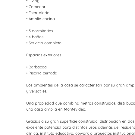
• Living
• Comedor
• Estar diario
• Amplia cocina
• 5 dormitorios
• 4 baños
• Servicio completo
Espacios exteriores
• Barbacoa
• Piscina cerrada
Los ambientes de la casa se caracterizan por su gran amp
y versátiles.
Una propiedad que combina metros construidos, distribució
una casa amplia en Montevideo.
Gracias a su gran superficie construida, distribución en do
excelente potencial para distintos usos además del residenc
clínica, instituto educativo, cowork o proyectos institucion