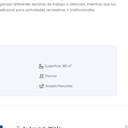
rganizar diferentes sectores de trabajo o atención, mientras que los
icional para actividades recreativas o institucionales.
Superficie: 481 m²
Piscina
Acepta Mascotas