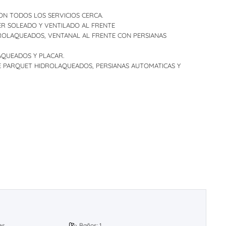
ON TODOS LOS SERVICIOS CERCA.
R SOLEADO Y VENTILADO AL FRENTE
ROLAQUEADOS, VENTANAL AL FRENTE CON PERSIANAS
AQUEADOS Y PLACAR.
E PARQUET HIDROLAQUEADOS, PERSIANAS AUTOMATICAS Y
es
Baños: 1