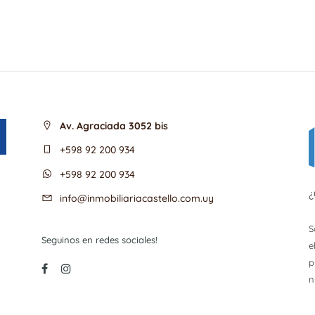
Av. Agraciada 3052 bis
+598 92 200 934
+598 92 200 934
¿
info@inmobiliariacastello.com.uy
S
Seguinos en redes sociales!
e
p
n