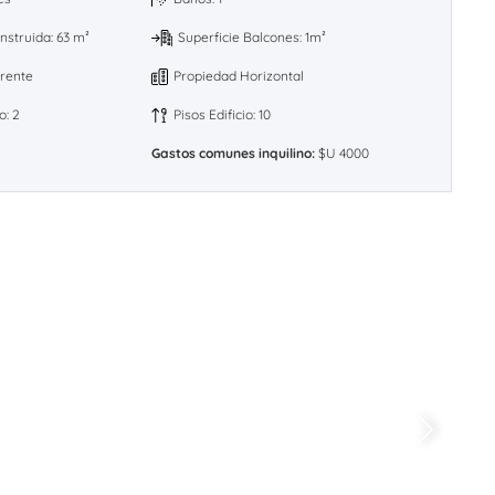
nstruida: 63 m²
Superficie Balcones: 1m²
Frente
Propiedad Horizontal
o: 2
Pisos Edificio: 10
Gastos comunes inquilino:
$U 4000