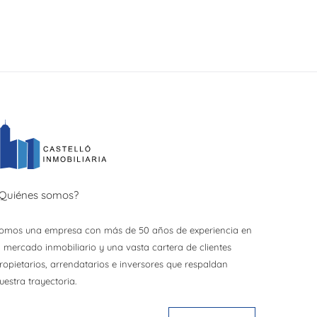
Quiénes somos?
omos una empresa con más de 50 años de experiencia en
l mercado inmobiliario y una vasta cartera de clientes
ropietarios, arrendatarios e inversores que respaldan
uestra trayectoria.