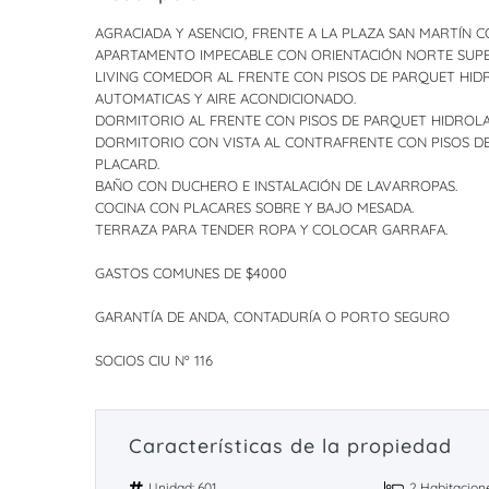
AGRACIADA Y ASENCIO, FRENTE A LA PLAZA SAN MARTÍN C
APARTAMENTO IMPECABLE CON ORIENTACIÓN NORTE SUPE
LIVING COMEDOR AL FRENTE CON PISOS DE PARQUET HID
AUTOMATICAS Y AIRE ACONDICIONADO.
DORMITORIO AL FRENTE CON PISOS DE PARQUET HIDROL
DORMITORIO CON VISTA AL CONTRAFRENTE CON PISOS D
PLACARD.
BAÑO CON DUCHERO E INSTALACIÓN DE LAVARROPAS.
COCINA CON PLACARES SOBRE Y BAJO MESADA.
TERRAZA PARA TENDER ROPA Y COLOCAR GARRAFA.
GASTOS COMUNES DE $4000
GARANTÍA DE ANDA, CONTADURÍA O PORTO SEGURO
SOCIOS CIU Nº 116
Características de la propiedad
Unidad: 601
2 Habitacion