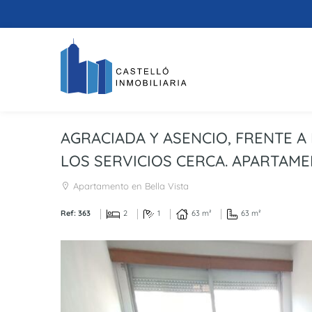
AGRACIADA Y ASENCIO, FRENTE A
LOS SERVICIOS CERCA. APARTAMEN
Apartamento en Bella Vista
Ref: 363
2
1
63 m²
63 m²