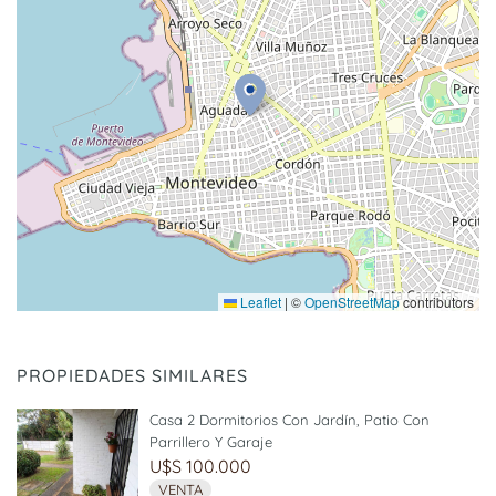
Leaflet
|
©
OpenStreetMap
contributors
PROPIEDADES SIMILARES
Casa 2 Dormitorios Con Jardín, Patio Con
Parrillero Y Garaje
U$S 100.000
VENTA