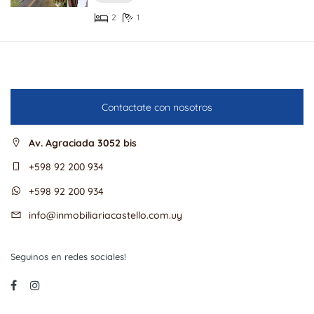
2
1
Contactate con nosotros
Av. Agraciada 3052 bis
+598 92 200 934
+598 92 200 934
info@inmobiliariacastello.com.uy
Seguinos en redes sociales!