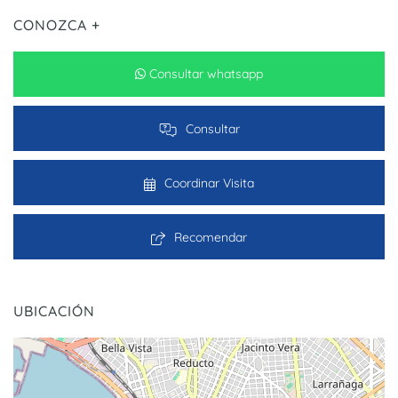
CONOZCA +
Consultar whatsapp
Consultar
Coordinar Visita
Recomendar
UBICACIÓN