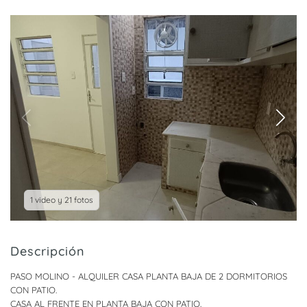
1 video y 21 fotos
Descripción
PASO MOLINO - ALQUILER CASA PLANTA BAJA DE 2 DORMITORIOS
CON PATIO.
CASA AL FRENTE EN PLANTA BAJA CON PATIO.