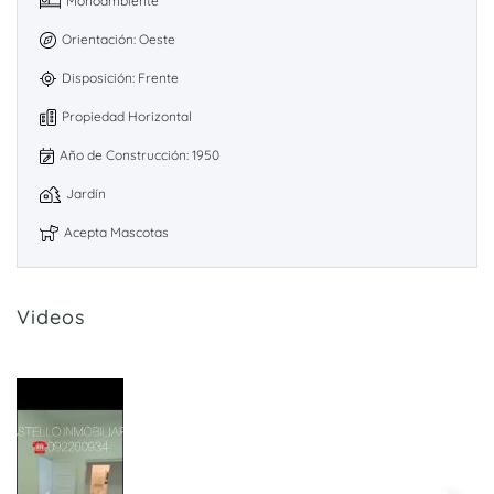
Monoambiente
Orientación: Oeste
Disposición: Frente
Propiedad Horizontal
Año de Construcción: 1950
Jardín
Acepta Mascotas
Videos