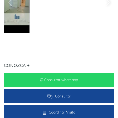
CONOZCA +
Consultar whatsapp
Consultar
Coordinar Visita