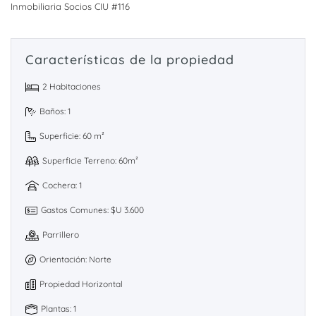
Inmobiliaria Socios CIU #116
Características de la propiedad
2 Habitaciones
Baños: 1
Superficie: 60 m²
Superficie Terreno: 60m²
Cochera: 1
Gastos Comunes: $U 3.600
Parrillero
Orientación: Norte
Propiedad Horizontal
Plantas: 1