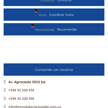
Coordinar Visita
Recomendar
Contactate con nosotros
Av. Agraciada 3052 bis
+598 92 200 934
+598 92 200 934
info@inmobiliariacastello.com.uy